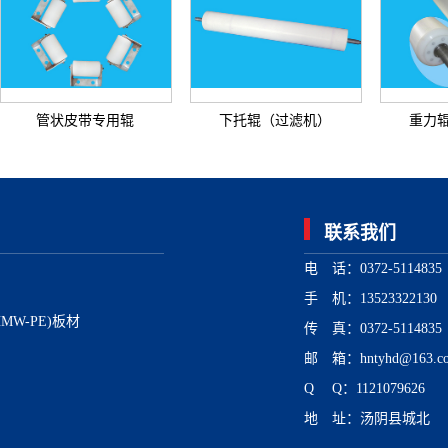
管状皮带专用辊
下托辊（过滤机）
重力辊（
联系我们
电 话：0372-511483
手 机：13523322130
MW-PE)板材
传 真：0372-5114835 
邮 箱：hntyhd@163.c
Q Q：1121079626
地 址：汤阴县城北