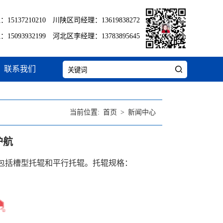
5137210210 川陕区司经理：13619838272
5093932199 河北区李经理：13783895645
联系我们
当前位置:
首页
>
新闻中心
护航
，包括槽型托辊和平行托辊。托辊规格：