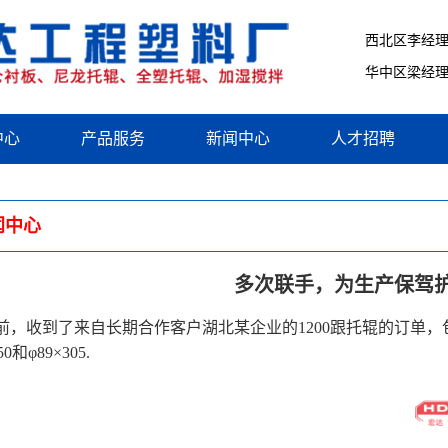
西北区李经理：1
华中区梁经理：1
中心
产品服务
新闻中心
人才招聘
闻中心
多次联手，为生产保驾
前，收到了来自长期合作客户湖北某企业的1200跟托辊的订单
50和φ89×305.