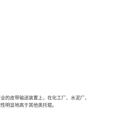
行业的皮带输送装置上，在化工厂、水泥厂、
越性明显地高于其他类托辊。